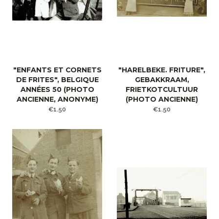
"ENFANTS ET CORNETS
"HARELBEKE. FRITURE",
DE FRITES", BELGIQUE
GEBAKKRAAM,
ANNÉES 50 (PHOTO
FRIETKOTCULTUUR
ANCIENNE, ANONYME)
(PHOTO ANCIENNE)
€1.50
€1.50