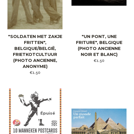
"SOLDATEN MET ZAKJE
"UN PONT, UNE
FRITTEN",
FRITURE", BELGIQUE
BELGIQUE/BELGIË,
(PHOTO ANCIENNE
FRIETKOTCULTUUR
NOIR ET BLANC)
(PHOTO ANCIENNE,
€1.50
ANONYME)
€1.50
Épuisé