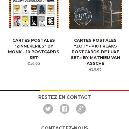
CARTES POSTALES
CARTES POSTALES
"ZINNEKERIES" BY
"ZOT" - «10 FREAKS
MONK - 10 POSTCARDS
POSTCARDS DE LUXE
SET
SET» BY MATHIEU VAN
ASSCHE
€10.00
€10.00
RESTEZ EN CONTACT
Twitter
Facebook
Google
CONTACTEZ-NOUS