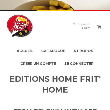
Votre panier
0
item
ACCUEIL
CATALOGUE
A PROPOS
CRÉER UN COMPTE
SE CONNECTER
EDITIONS HOME FRIT'
HOME