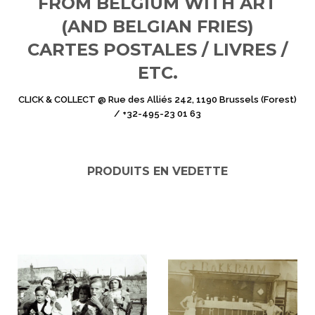
FROM BELGIUM WITH ART
(AND BELGIAN FRIES)
CARTES POSTALES
/
LIVRES
/
ETC.
CLICK & COLLECT @ Rue des Alliés 242, 1190 Brussels (Forest)
/ +32-495-23 01 63
PRODUITS EN VEDETTE